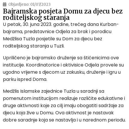
Objavljeno:
01/07/2023
Bajramska posjeta Domu za djecu bez
roditeljskog staranja
U petak, 30. juna 2023. godine, trećeg dana Kurban-
bajrama, predstavnice Odjela za brak i porodicu
Medžlisa Tuzla posjetile su Dom za djecu bez
roditeljskog staranja u Tuzli.
Upriličeno je bajramsko druženje sa štićenicima ove
institucije. Koordinatorice i aktivisice Odjela provele su
ugodno vrijeme s djecom uz zakusku, druženje i igru u
parku ispred Doma.
Medžlis Islamske zajednice Tuzla u saradnji sa
pomenutom institucijom realizuje različite edukativne i
druge aktivnosti koje za cilj imaju obogatiti sadržaje za
djecu koja žive u Domu. Ova aktivnost je nastavak
dobre saradnje koja se nastavlja i u narednom periodu.