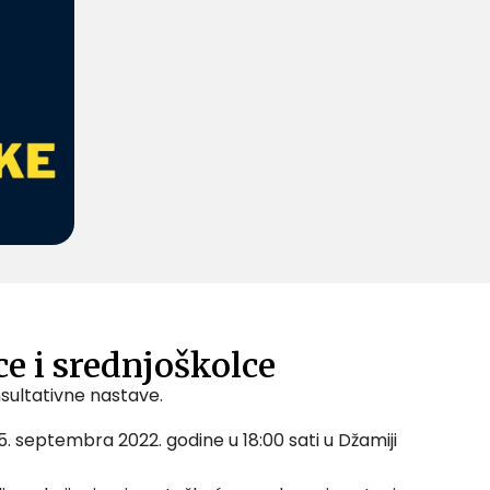
e i srednjoškolce
nsultativne nastave.
5. septembra 2022. godine u 18:00 sati u Džamiji