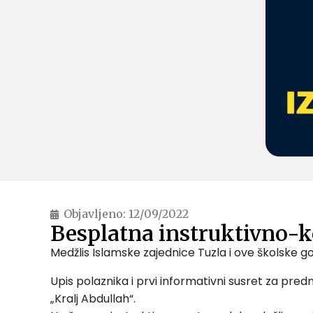
Objavljeno:
12/09/2022
Besplatna instruktivno-k
Medžlis Islamske zajednice Tuzla i ove školske g
Upis polaznika i prvi informativni susret za pred
„Kralj Abdullah“.