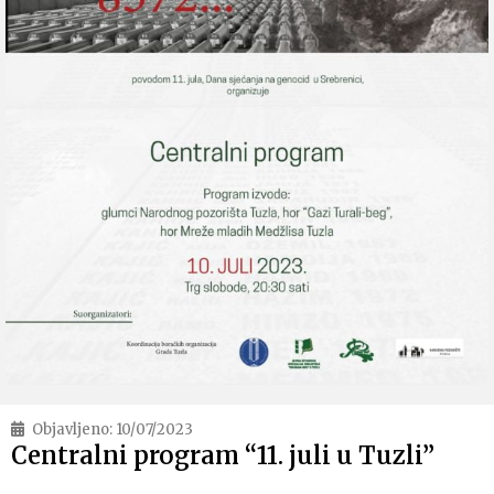
Objavljeno:
10/07/2023
Centralni program “11. juli u Tuzli”