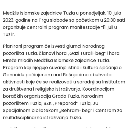
Medžlis Islamske zajednice Tuzla u ponedjeljak, 10. jula
2023. godine na Trgu slobode sa početkom u 20:30 sati
organizuje centralni program manifestacije “11. juli u
Tuzli”.
Planirani program će izvesti glumci Narodnog
pozorišta Tuzla, članovi hora „Gazi Turali-beg“ i hora
Mreže mladih Medžlisa Islamske zajednice Tuzla.
Program koji njeguje čuvanje istine i kulture sjećanja o
Genocidu počinjenom nad Bošnjacima obuhvata
aktivnosti koje će se realizovati u saradnji sa Institutom
za društvena i religijska istraživanja, Koordinacijom
boračkih organizacija Grada Tuzla, Narodnim
pozorištem Tuzla, BZK „Preporod“ Tuzla, JU
Specijalnom bibliotekom „Behram-beg“ i Centrom za
multidisciplinarna istraživanja Tuzla.