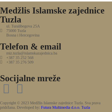
Medžlis Islamske zajednice
Tuzla
ul. Turalibegova 25A
75000 Tuzla
Bosna i Hercegovina
Telefon & email
miz.tuzla@islamskazajednica.ba
+387 35 252 568
+387 35 276 509
Socijalne mreže
Copyright © 2023 Medžlis Islamske zajednice Tuzla. Sva prava
pridržana. Developed by:
Futura Multimedia d.o.o. Tuzla