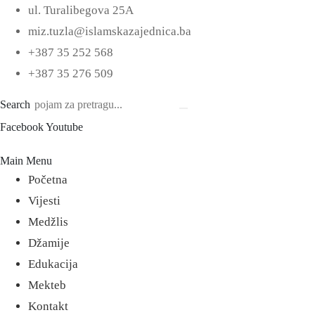
ul. Turalibegova 25A
miz.tuzla@islamskazajednica.ba
+387 35 252 568
+387 35 276 509
Search
Facebook
Youtube
Main Menu
Početna
Vijesti
Medžlis
Džamije
Edukacija
Mekteb
Kontakt