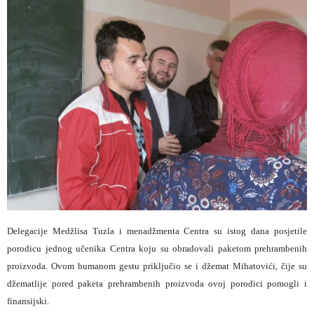
Delegacije Medžlisa Tuzla i menadžmenta Centra su istog dana posjetile
porodicu jednog učenika Centra koju su obradovali paketom prehrambenih
proizvoda. Ovom humanom gestu priključio se i džemat Mihatovići, čije su
džematlije pored paketa prehrambenih proizvoda ovoj porodici pomogli i
finansijski.