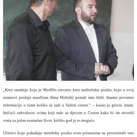
„Kroz saradnju koju je Medžlis ostvario kroz mektebsku pouku, koju u ovoj
ustanovi predaje muallima Alma Mehidić postali smo bliži. Imamo povratne
informacije o tome koliko se radi u Vašem centru.“ – kazao je glavni imam.
Ističući zahvalnost svima koji rade sa djecom u Centru kako bi im otvorili
vrata za jedan normalan život, koliko god je to moguće.
Učenici koju pohađaju metebsku pouku svim prisutnima su prezentirali ono