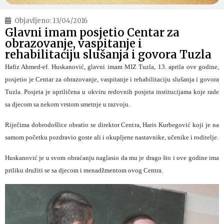
Objavljeno:
13/04/2016
Glavni imam posjetio Centar za
obrazovanje, vaspitanje i
rehabilitaciju slušanja i govora Tuzla
Hafiz Ahmed-ef. Huskanović, glavni imam MIZ Tuzla, 13. aprila ove godine,
posjetio je
Centar
za obrazovanje, vaspitanje i
rehabilitaciju
slušanja i
govora
Tuzla. Posjeta je upriličena u okviru redovnih posjeta institucijama koje rade
sa djecom sa nekom vrstom smetnje u razvoju.
Riječima dobrodošlice obratio se direktor Centra, Haris Kurbegović koji je na
samom početku pozdravio goste ali i okupljene nastavnike, učenike i roditelje.
Huskanović je u svom obraćanju naglasio da mu je drago što i ove godine ima
priliku družiti se sa djecom i menadžmentom ovog Centra.