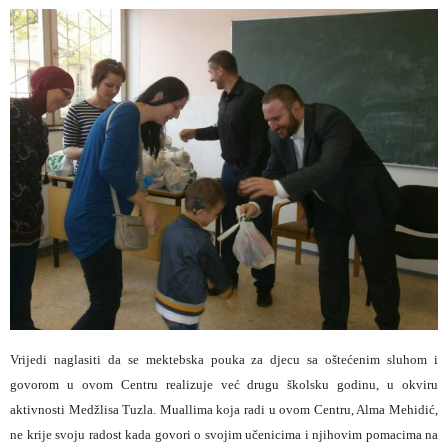
Vrijedi naglasiti da se mektebska pouka za djecu sa oštećenim sluhom i
govorom u ovom Centru realizuje već drugu školsku godinu, u okviru
aktivnosti Medžlisa Tuzla. Muallima koja radi u ovom Centru, Alma Mehidić,
ne krije svoju radost kada govori o svojim učenicima i njihovim pomacima na