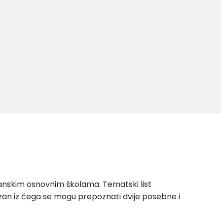
zlanskim osnovnim školama. Tematski list
zan iz čega se mogu prepoznati dvije posebne i