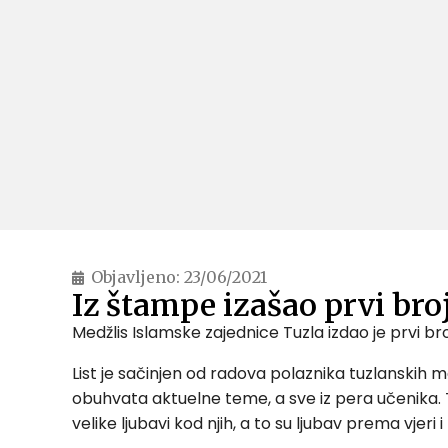
Objavljeno:
23/06/2021
Iz štampe izašao prvi bro
Medžlis Islamske zajednice Tuzla izdao je prvi b
List je sačinjen od radova polaznika tuzlanskih
obuhvata aktuelne teme, a sve iz pera učenika. 
velike ljubavi kod njih, a to su ljubav prema vjeri 