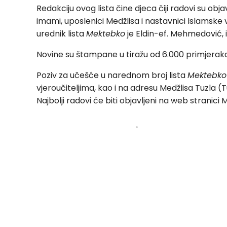
Redakciju ovog lista čine djeca čiji radovi su obj
imami, uposlenici Medžlisa i nastavnici Islamske v
urednik lista
Mektebko
je Eldin-ef. Mehmedović,
Novine su štampane u tiražu od 6.000 primjeraka
Poziv za učešće u narednom broj lista
Mektebko
vjeroučiteljima, kao i na adresu Medžlisa Tuzla (
Najbolji radovi će biti objavljeni na web stranici