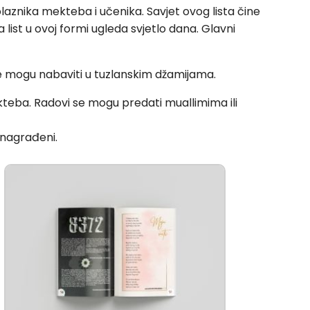
polaznika mekteba i učenika. Savjet ovog lista čine
 list u ovoj formi ugleda svjetlo dana. Glavni
se mogu nabaviti u tuzlanskim džamijama.
teba. Radovi se mogu predati muallimima ili
h nagrađeni.