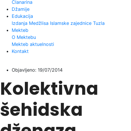
Članarina
Džamije
Edukacija
Izdanja Medžlisa Islamske zajednice Tuzla
Mekteb
O Mektebu
Mekteb aktuelnosti
Kontakt
Objavljeno:
19/07/2014
Kolektivna
šehidska
dženaza