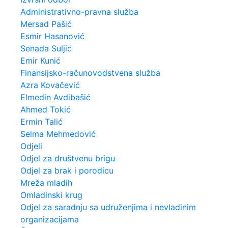
Administrativno-pravna služba
Mersad Pašić
Esmir Hasanović
Senada Suljić
Emir Kunić
Finansijsko-računovodstvena služba
Azra Kovačević
Elmedin Avdibašić
Ahmed Tokić
Ermin Talić
Selma Mehmedović
Odjeli
Odjel za društvenu brigu
Odjel za brak i porodicu
Mreža mladih
Omladinski krug
Odjel za saradnju sa udruženjima i nevladinim
organizacijama