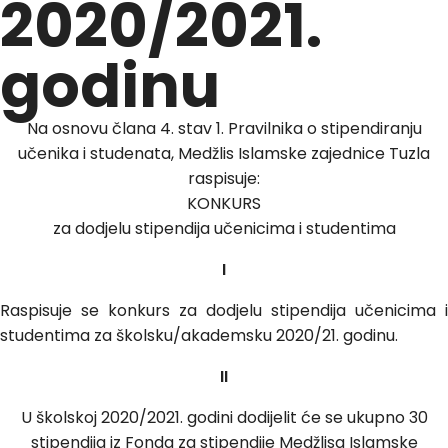
2020/2021.
godinu
Na osnovu člana 4. stav 1. Pravilnika o stipendiranju
učenika i studenata, Medžlis Islamske zajednice Tuzla
raspisuje:
KONKURS
za dodjelu stipendija učenicima i studentima
I
Raspisuje se konkurs za dodjelu stipendija učenicima i
studentima za školsku/akademsku 2020/21. godinu.
II
U školskoj 2020/2021. godini dodijelit će se ukupno 30
stipendija iz Fonda za stipendije Medžlisa Islamske