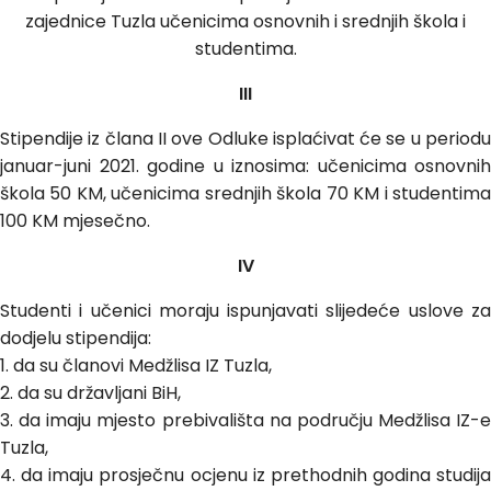
zajednice Tuzla učenicima osnovnih i srednjih škola i
studentima.
III
Stipendije iz člana II ove Odluke isplaćivat će se u periodu
januar-juni 2021. godine u iznosima: učenicima osnovnih
škola 50 KM, učenicima srednjih škola 70 KM i studentima
100 KM mjesečno.
IV
Studenti i učenici moraju ispunjavati slijedeće uslove za
dodjelu stipendija:
1. da su članovi Medžlisa IZ Tuzla,
2. da su državljani BiH,
3. da imaju mjesto prebivališta na području Medžlisa IZ-e
Tuzla,
4. da imaju prosječnu ocjenu iz prethodnih godina studija