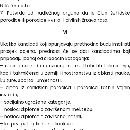
6. Kućna lista;
7. Potvrdu od nadležnog organa da je član šehidske
porodice ili porodice RVI-a ili civilnih žrtava rata.
VI
Ukoliko kandidati koji ispunjavaju prethodno budu imali isti
prosjek ocjena, prednost će se dati kandidatima koji
pripadaju jednoj od sljedećih kategorija:
– nosioci nagrada i priznanja sa mektebskih takmičenja,
kao i takmičenja u zemlji i inostranstvu iz oblasti nauke,
kulture, sporta i umjetnosti,
– djeca iz šehidskih porodica i porodica ratnih vojnih
invalida,
– socijalno ugrožene kategorije,
– nosioci diplome o završenom mektebu,
– nosioci diplome o završenoj hatmi,
– ko prvi put aplicira na konkurs,