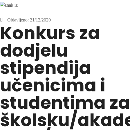
Objavljeno:
21/12/2020
Konkurs za
dodjelu
stipendija
učenicima i
studentima za
školsku/aka