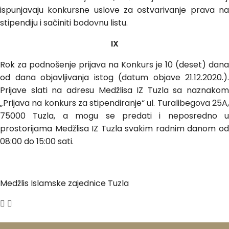
ispunjavaju konkursne uslove za ostvarivanje prava na
stipendiju i sačiniti bodovnu listu.
IX
Rok za podnošenje prijava na Konkurs je 10 (deset) dana
od dana objavljivanja istog (datum objave 21.12.2020.).
Prijave slati na adresu Medžlisa IZ Tuzla sa naznakom
„Prijava na konkurs za stipendiranje“ ul. Turalibegova 25A,
75000 Tuzla, a mogu se predati i neposredno u
prostorijama Medžlisa IZ Tuzla svakim radnim danom od
08:00 do 15:00 sati.
Medžlis Islamske zajednice Tuzla