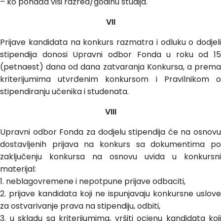
– ko pohađa viši razred/godinu studija.
VII
Prijave kandidata na konkurs razmatra i odluku o dodjeli
stipendija donosi Upravni odbor Fonda u roku od 15
(petnaest) dana od dana zatvaranja Konkursa, a prema
kriterijumima utvrđenim konkursom i Pravilnikom o
stipendiranju učenika i studenata.
VIII
Upravni odbor Fonda za dodjelu stipendija će na osnovu
dostavljenih prijava na konkurs sa dokumentima po
zaključenju konkursa na osnovu uvida u konkursni
materijal:
1. neblagovremene i nepotpune prijave odbaciti,
2. prijave kandidata koji ne ispunjavaju konkursne uslove
za ostvarivanje prava na stipendiju, odbiti,
3. u skladu sa kriterijumima, vršiti ocjenu kandidata koji