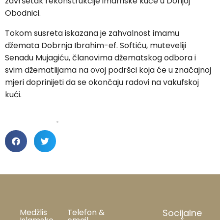
završetak rekonstrukcije imamske kuće u Donjoj
Obodnici.
Tokom susreta iskazana je zahvalnost imamu
džemata Dobrnja Ibrahim-ef. Softiću, muteveliji
Senadu Mujagiću, članovima džematskog odbora i
svim džematlijama na ovoj podršci koja će u značajnoj
mjeri doprinijeti da se okončaju radovi na vakufskoj
kući.
Medžlis
Telefon &
Socijalne