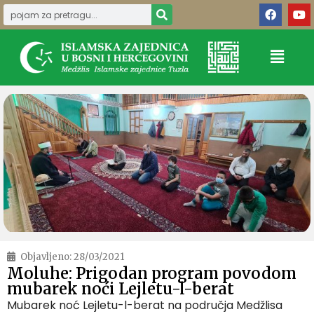
Objavljeno:
28/03/2021
Moluhe: Prigodan program povodom
mubarek noći Lejletu-l-berat
Mubarek noć Lejletu-l-berat na područja Medžlisa