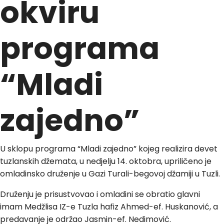
okviru
programa
“Mladi
zajedno”
U sklopu programa “Mladi zajedno” kojeg realizira devet
tuzlanskih džemata, u nedjelju 14. oktobra, upriličeno je
omladinsko druženje u Gazi Turali-begovoj džamiji u Tuzli.
Druženju je prisustvovao i omladini se obratio glavni
imam Medžlisa IZ-e Tuzla hafiz Ahmed-ef. Huskanović, a
predavanje je održao Jasmin-ef. Nedimović.