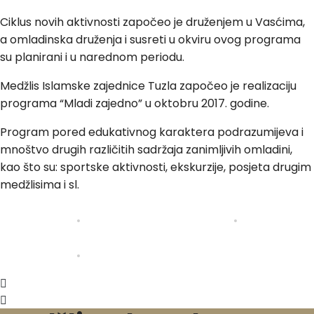
Ciklus novih aktivnosti započeo je druženjem u Vasćima,
a omladinska druženja i susreti u okviru ovog programa
su planirani i u narednom periodu.
Medžlis Islamske zajednice Tuzla započeo je realizaciju
programa “Mladi zajedno” u oktobru 2017. godine.
Program pored edukativnog karaktera podrazumijeva i
mnoštvo drugih različitih sadržaja zanimljivih omladini,
kao što su: sportske aktivnosti, ekskurzije, posjeta drugim
medžlisima i sl.