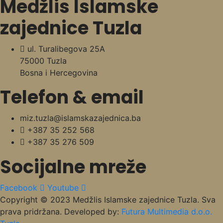
Medžlis Islamske
zajednice Tuzla
ul. Turalibegova 25A
75000 Tuzla
Bosna i Hercegovina
Telefon & email
miz.tuzla@islamskazajednica.ba
+387 35 252 568
+387 35 276 509
Socijalne mreže
Facebook
Youtube
Copyright © 2023 Medžlis Islamske zajednice Tuzla. Sva
prava pridržana. Developed by:
Futura Multimedia d.o.o.