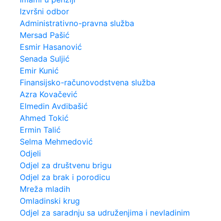
Izvršni odbor
Administrativno-pravna služba
Mersad Pašić
Esmir Hasanović
Senada Suljić
Emir Kunić
Finansijsko-računovodstvena služba
Azra Kovačević
Elmedin Avdibašić
Ahmed Tokić
Ermin Talić
Selma Mehmedović
Odjeli
Odjel za društvenu brigu
Odjel za brak i porodicu
Mreža mladih
Omladinski krug
Odjel za saradnju sa udruženjima i nevladinim