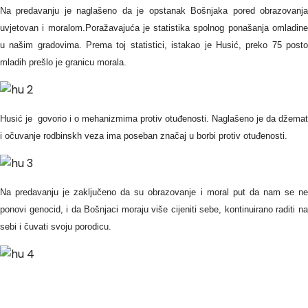
Na predavanju je naglašeno da je opstanak Bošnjaka pored obrazovanja
uvjetovan i moralom.Poražavajuća je statistika spolnog ponašanja omladine
u našim gradovima. Prema toj statistici, istakao je Husić, preko 75 posto
mladih prešlo je granicu morala.
Husić je govorio i o mehanizmima protiv otuđenosti. Naglašeno je da džemat
i očuvanje rodbinskh veza ima poseban značaj u borbi protiv otuđenosti.
Na predavanju je zaključeno da su obrazovanje i moral put da nam se ne
ponovi genocid, i da Bošnjaci moraju više cijeniti sebe, kontinuirano raditi na
sebi i čuvati svoju porodicu.