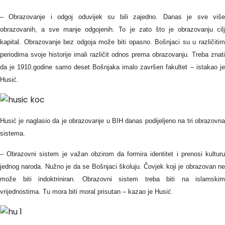
– Obrazovanje i odgoj oduvijek su bili zajedno. Danas je sve više
obrazovanih, a sve manje odgojenih. To je zato što je obrazovanju cilj
kapital. Obrazovanje bez odgoja može biti opasno. Bošnjaci su u različitim
periodima svoje historije imali različit odnos prema obrazovanju. Treba znati
da je 1910.godine samo deset Bošnjaka imalo završen fakultet – istakao je
Husić.
Husić je naglasio da je obrazovanje u BIH danas podijeljeno na tri obrazovna
sistema.
– Obrazovni sistem je važan obzirom da formira identitet i prenosi kulturu
jednog naroda. Nužno je da se Bošnjaci školuju. Čovjek koji je obrazovan ne
može biti indoktriniran. Obrazovni sistem treba biti na islamskim
vrijednostima. Tu mora biti moral prisutan – kazao je Husić.