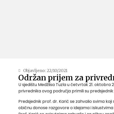
Objavljeno:
22/10/2021
Održan prijem za privred
U sjedištu Medžlisa Tuzla u četvrtak 21. oktobra
privrednika ovog područja primili su predsjednik
Predsjednik prof. dr. Karić se zahvalio svima koj
običnu donose razgovore o idejama i iskustvima ko