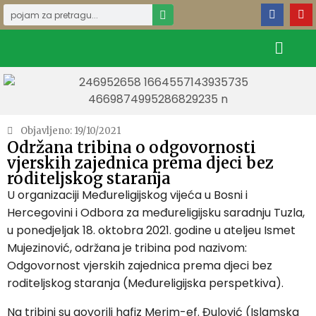
Objavljeno:
19/10/2021
Održana tribina o odgovornosti
vjerskih zajednica prema djeci bez
roditeljskog staranja
U organizaciji Međureligijskog vijeća u Bosni i
Hercegovini i Odbora za međureligijsku saradnju Tuzla,
u ponedjeljak 18. oktobra 2021. godine u ateljeu Ismet
Mujezinović, održana je tribina pod nazivom:
Odgovornost vjerskih zajednica prema djeci bez
roditeljskog staranja (Međureligijska perspetkiva).
Na tribini su govorili hafiz Merim-ef. Đulović (Islamska