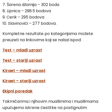
7. Šarena džamija – 302 boda
8. Lipnica – 298.5 bodova
9. Cerik – 295 bodova
10. Slavinovići – 277 bodova.
Kompletne rezultate po kategorijama možete
preuzeti na linkovima koji se nalazi ispod:
Test – mlađi uzrast
Test – stariji uzrast
Kiraet – mlađi uzrast
Kiraet – stariji uzrast
Ekipni poredak
Takmičarima i njihovim muallimima i muallimama
upućujemo iskrene čestitke na postignutim