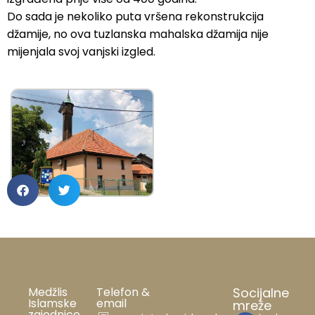
Do sada je nekoliko puta vršena rekonstrukcija
džamije, no ova tuzlanska mahalska džamija nije
mijenjala svoj vanjski izgled.
Medžlis
Telefon &
Socijalne
Islamske
email
mreže
zajednice