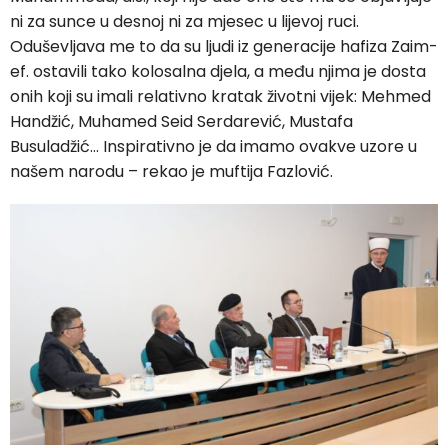
ni za sunce u desnoj ni za mjesec u lijevoj ruci.
Oduševljava me to da su ljudi iz generacije hafiza Zaim-
ef. ostavili tako kolosalna djela, a među njima je dosta
onih koji su imali relativno kratak životni vijek: Mehmed
Handžić, Muhamed Seid Serdarević, Mustafa
Busuladžić… Inspirativno je da imamo ovakve uzore u
našem narodu – rekao je muftija Fazlović.