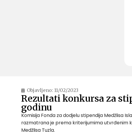
Objavljeno:
11/02/2023
Rezultati konkursa za sti
godinu
Komisija Fonda za dodjelu stipendija Medžlisa Isl
razmatrana je prema kriterijumima utvrđenim ko
Medžlisa Tuzla.