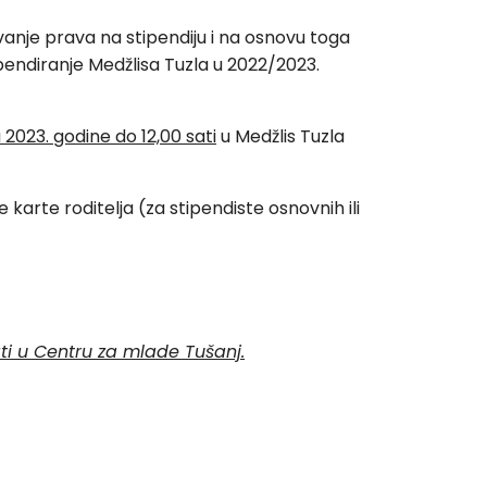
vanje prava na stipendiju i na osnovu toga
tipendiranje Medžlisa Tuzla u 2022/2023.
 2023. godine do 12,00 sati
u Medžlis Tuzla
 karte roditelja (za stipendiste osnovnih ili
sati u Centru za mlade Tušanj.