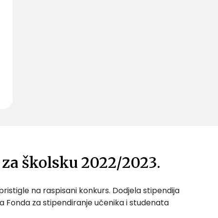
a za školsku 2022/2023.
ristigle na raspisani konkurs. Dodjela stipendija
a Fonda za stipendiranje učenika i studenata