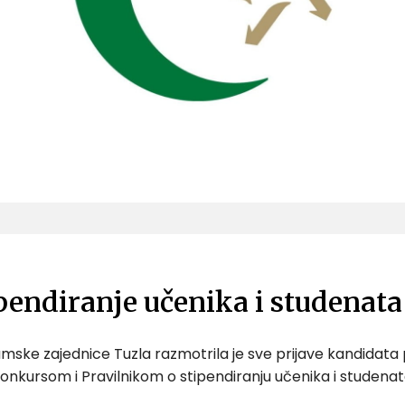
pendiranje učenika i studenat
amske zajednice Tuzla razmotrila je sve prijave kandidata p
nkursom i Pravilnikom o stipendiranju učenika i studenat