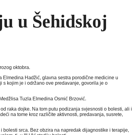
ju u Šehidskoj
 rozog oktobra.
ila Elmedina Hadžić, glavna sestra porodične medicine u
 s kojim je i održano ove predavanje, govorila je o
u Medžlisa Tuzla Elmedina Osmić Brzović.
od raka dojke. Na tom putu podizanja svjesnosti o bolesti, ali i
adeći na tome kroz različite aktivnosti, predavanja, susrete,
 bolesti srca. Bez obzira na napredak dijagnostike i terapije,