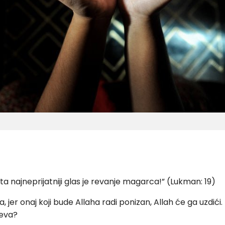
ta najneprijatniji glas je revanje magarca!” (Lukman: 19)
, jer onaj koji bude Allaha radi ponizan, Allah će ga uzdići.
jeva?