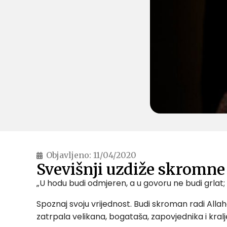
Objavljeno:
11/04/2020
Svevišnji uzdiže skromne
„U hodu budi odmjeren, a u govoru ne budi grlat; 
Spoznaj svoju vrijednost. Budi skroman radi Allaha
zatrpala velikana, bogataša, zapovjednika i kral