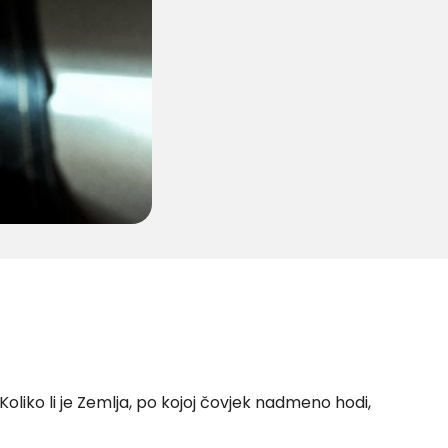
 Koliko li je Zemlja, po kojoj čovjek nadmeno hodi,