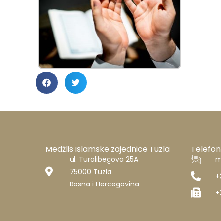
Medžlis Islamske zajednice Tuzla
Telefon
ul. Turalibegova 25A
m
75000 Tuzla
+
Bosna i Hercegovina
+