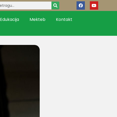
Edukacija
Mekteb
Kontakt