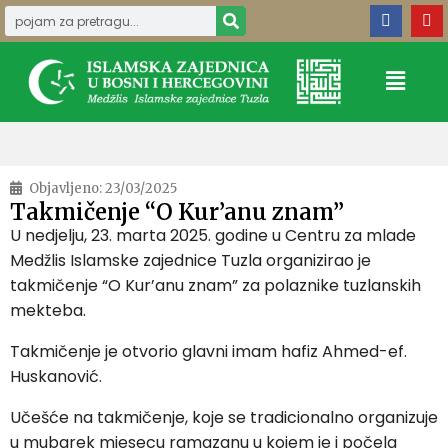
Objavljeno:
23/03/2025
Takmičenje “O Kur’anu znam”
U nedjelju, 23. marta 2025. godine u Centru za mlade
Medžlis Islamske zajednice Tuzla organizirao je
takmičenje “O Kur’anu znam” za polaznike tuzlanskih
mekteba.
Takmičenje je otvorio glavni imam hafiz Ahmed-ef.
Huskanović.
Učešće na takmičenje, koje se tradicionalno organizuje
u mubarek mjesecu ramazanu u kojem je i počela