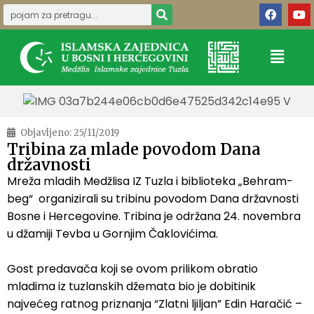
Objavljeno:
25/11/2019
Tribina za mlade povodom Dana
državnosti
Mreža mladih Medžlisa IZ Tuzla i biblioteka „Behram-
beg“ organizirali su tribinu povodom Dana državnosti
Bosne i Hercegovine. Tribina je održana 24. novembra
u džamiji Tevba u Gornjim Čaklovićima.
Gost predavača koji se ovom prilikom obratio
mladima iz tuzlanskih džemata bio je dobitinik
najvećeg ratnog priznanja “Zlatni ljiljan” Edin Haračić –