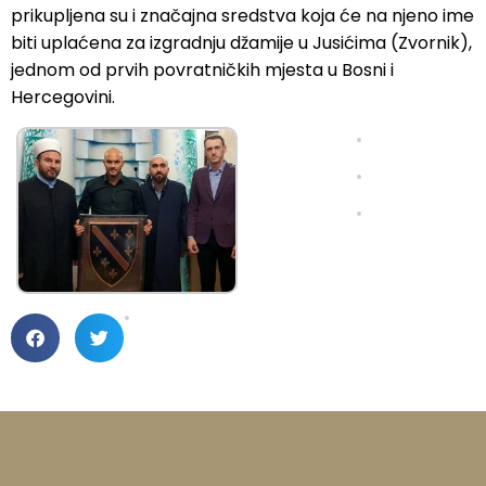
prikupljena su i značajna sredstva koja će na njeno ime
biti uplaćena za izgradnju džamije u Jusićima (Zvornik),
jednom od prvih povratničkih mjesta u Bosni i
Hercegovini.