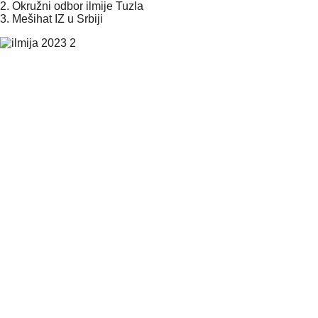
2. Okružni odbor ilmije Tuzla
3. Mešihat IZ u Srbiji