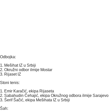
Odbojka:
1. Mešihat IZ u Srbiji
2. Okružni odbor ilmije Mostar
3. Rijaset IZ
Stoni tenis:
1. Emir Karačić, ekipa Rijaseta
2. Sabahudin Čehajić, ekipa Okružnog odbora ilmije Sarajevo
3. Šerif Šačić, ekipa Mešihata IZ u Srbiji
Šah: