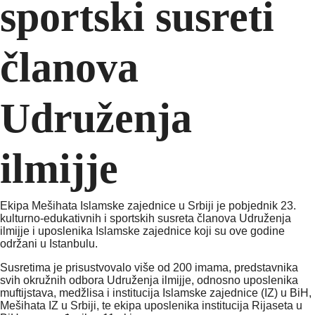
sportski susreti
članova
Udruženja
ilmijje
Ekipa Mešihata Islamske zajednice u Srbiji je pobjednik 23.
kulturno-edukativnih i sportskih susreta članova Udruženja
ilmijje i uposlenika Islamske zajednice koji su ove godine
održani u Istanbulu.
Susretima je prisustvovalo više od 200 imama, predstavnika
svih okružnih odbora Udruženja ilmijje, odnosno uposlenika
muftijstava, medžlisa i institucija Islamske zajednice (IZ) u BiH,
Mešihata IZ u Srbiji, te ekipa uposlenika institucija Rijaseta u