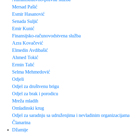
Mersad Pašić
Esmir Hasanović
Senada Suljić
Emir Kunić
Finansijsko-računovodstvena služba
Azra Kovačević
Elmedin Avdibašić
Ahmed Tokić
Ermin Talić
Selma Mehmedović
Odjeli
Odjel za društvenu brigu
Odjel za brak i porodicu
Mreža mladih
Omladinski krug
Odjel za saradnju sa udruženjima i nevladinim organizacijama
Članarina
Džamije