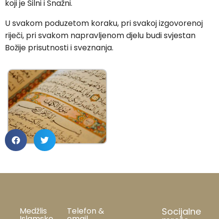
koji je Silni i Snažni.
U svakom poduzetom koraku, pri svakoj izgovorenoj
riječi, pri svakom napravljenom djelu budi svjestan
Božije prisutnosti i sveznanja.
Medžlis
Telefon &
Socijalne
Islamske
email