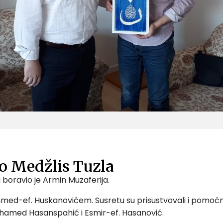
o Medžlis Tuzla
la boravio je Armin Muzaferija.
hmed-ef. Huskanovićem. Susretu su prisustvovali i pomo
uhamed Hasanspahić i Esmir-ef. Hasanović.