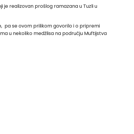
i je realizovan prošlog ramazana u Tuzli u
e, pa se ovom prilikom govorilo i o pripremi
a u nekoliko medžlisa na području Muftijstva