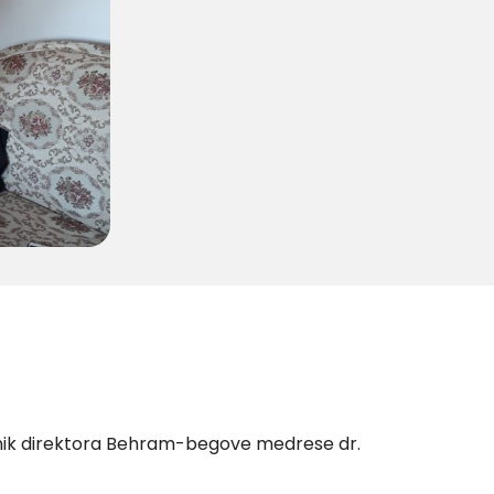
ćnik direktora Behram-begove medrese dr.