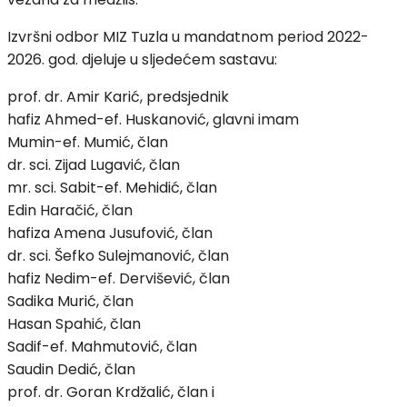
Izvršni odbor MIZ Tuzla u mandatnom period 2022-
2026. god. djeluje u sljedećem sastavu:
prof. dr. Amir Karić, predsjednik
hafiz Ahmed-ef. Huskanović, glavni imam
Mumin-ef. Mumić, član
dr. sci. Zijad Lugavić, član
mr. sci. Sabit-ef. Mehidić, član
Edin Haračić, član
hafiza Amena Jusufović, član
dr. sci. Šefko Sulejmanović, član
hafiz Nedim-ef. Dervišević, član
Sadika Murić, član
Hasan Spahić, član
Sadif-ef. Mahmutović, član
Saudin Dedić, član
prof. dr. Goran Krdžalić, član i