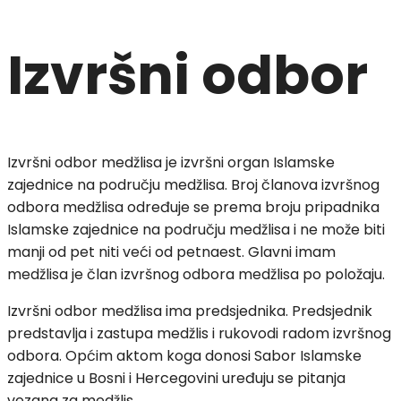
Izvršni odbor
Izvršni odbor medžlisa je izvršni organ Islamske
zajednice na području medžlisa. Broj članova izvršnog
odbora medžlisa određuje se prema broju pripadnika
Islamske zajednice na području medžlisa i ne može biti
manji od pet niti veći od petnaest. Glavni imam
medžlisa je član izvršnog odbora medžlisa po položaju.
Izvršni odbor medžlisa ima predsjednika. Predsjednik
predstavlja i zastupa medžlis i rukovodi radom izvršnog
odbora. Općim aktom koga donosi Sabor Islamske
zajednice u Bosni i Hercegovini uređuju se pitanja
vezana za medžlis.