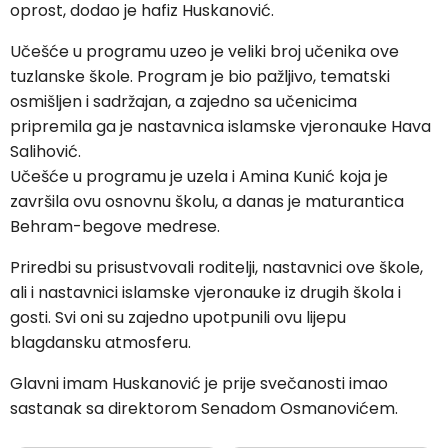
oprost, dodao je hafiz Huskanović.
Učešće u programu uzeo je veliki broj učenika ove
tuzlanske škole. Program je bio pažljivo, tematski
osmišljen i sadržajan, a zajedno sa učenicima
pripremila ga je nastavnica islamske vjeronauke Hava
Salihović.
Učešće u programu je uzela i Amina Kunić koja je
završila ovu osnovnu školu, a danas je maturantica
Behram-begove medrese.
Priredbi su prisustvovali roditelji, nastavnici ove škole,
ali i nastavnici islamske vjeronauke iz drugih škola i
gosti. Svi oni su zajedno upotpunili ovu lijepu
blagdansku atmosferu.
Glavni imam Huskanović je prije svečanosti imao
sastanak sa direktorom Senadom Osmanovićem.