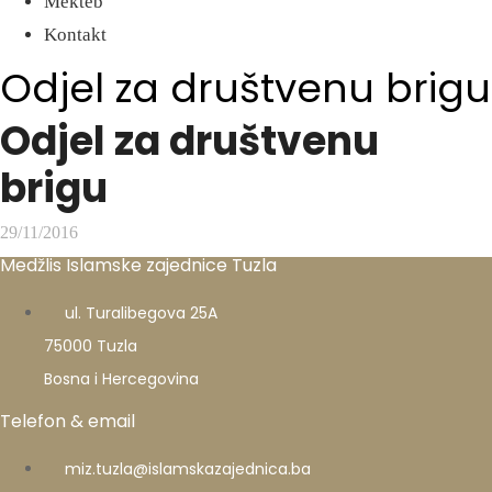
Mekteb
Kontakt
Odjel za društvenu brigu
Odjel za društvenu
brigu
29/11/2016
Medžlis Islamske zajednice Tuzla
ul. Turalibegova 25A
75000 Tuzla
Bosna i Hercegovina
Telefon & email
miz.tuzla@islamskazajednica.ba