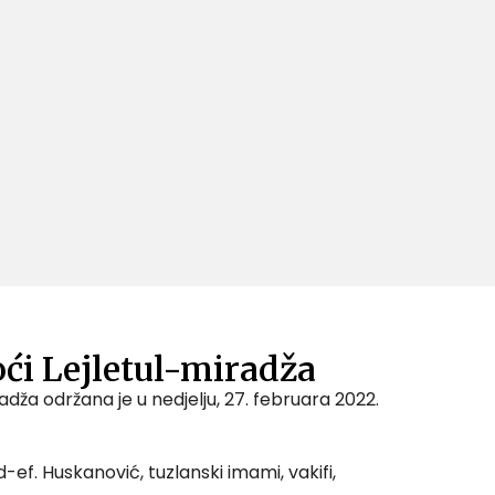
ći Lejletul-miradža
ža održana je u nedjelju, 27. februara 2022.
ef. Huskanović, tuzlanski imami, vakifi,