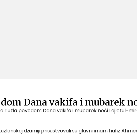
dom Dana vakifa i mubarek no
 Tuzla povodom Dana vakifa i mubarek noći Lejletul-mirad
uzlanskoj džamiji prisustvovali su glavni imam hafiz Ahmed-