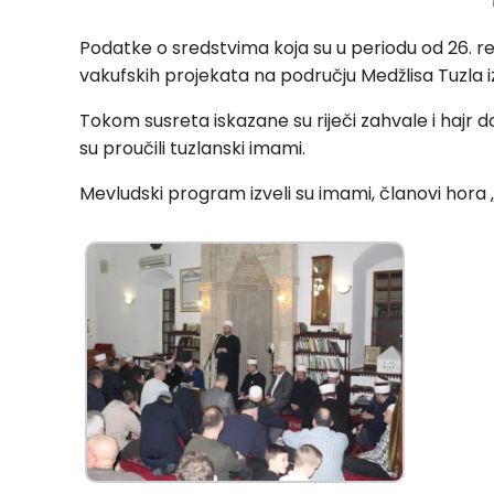
Podatke o sredstvima koja su u periodu od 26. re
vakufskih projekata na području Medžlisa Tuzla iz
Tokom susreta iskazane su riječi zahvale i hajr do
su proučili tuzlanski imami.
Mevludski program izveli su imami, članovi hora 