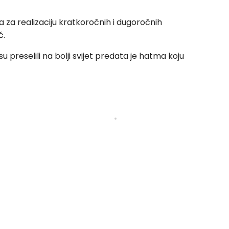
 za realizaciju kratkoročnih i dugoročnih
ć.
u preselili na bolji svijet predata je hatma koju