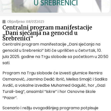
Objavljeno:
08/07/2025
Centralni program manifestacije
„Dani sjećanja na genocid u
Srebrenici“
Centralni program manifestacije „Dani sjećanja na
genocid u Srebrenici“ biti će upriličen u četvrtak, 10.
jula 2025. godine na Trgu slobode sa početkom u 20:50
sati.
Program na Trgu slobode će izvesti glumice Remira
Osmanović, Jasmina Dedić Ibrić, Melisa Smajić i Sadika
Avdić, a vokalne izvedbe Muhamed Gagulić, hor „Gazi
Turali-beg“, ansambl “Iskre” i hor Osnovne škole
“Pazar”.
Scenario i režiju ovogodišnjeg programa potpisuje