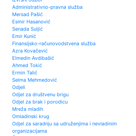
Administrativno-pravna služba
Mersad Pašić
Esmir Hasanović
Senada Suljić
Emir Kunić
Finansijsko-računovodstvena služba
Azra Kovačević
Elmedin Avdibašić
Ahmed Tokić
Ermin Talić
Selma Mehmedović
Odjeli
Odjel za društvenu brigu
Odjel za brak i porodicu
Mreža mladih
Omladinski krug
Odjel za saradnju sa udruženjima i nevladinim
organizacijama