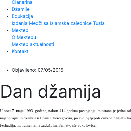
Članarina
Džamije
Edukacija
Izdanja Medžlisa Islamske zajednice Tuzla
Mekteb
O Mektebu
Mekteb aktuelnosti
Kontakt
Objavljeno:
07/05/2015
Dan džamija
U noći 7. maja 1993. godine, nakon 414 godina postojanja, minirana je jedna od
najznačajnijih džamija u Bosni i Hercegovini, po svojoj ljepoti čuvena banjalučka
Ferhadija, monumentalna zadužbina Ferhat-paše Sokolovića.