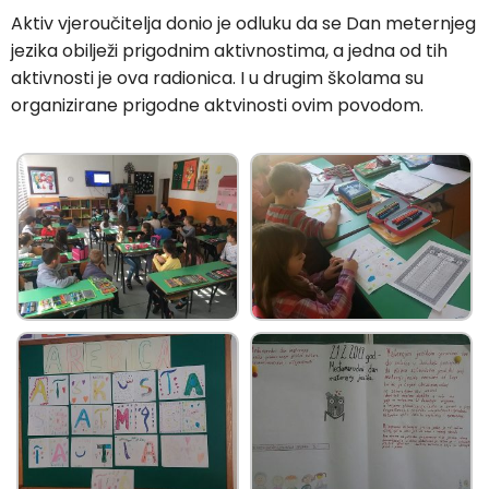
Aktiv vjeroučitelja donio je odluku da se Dan meternjeg
jezika obilježi prigodnim aktivnostima, a jedna od tih
aktivnosti je ova radionica. I u drugim školama su
organizirane prigodne aktvinosti ovim povodom.