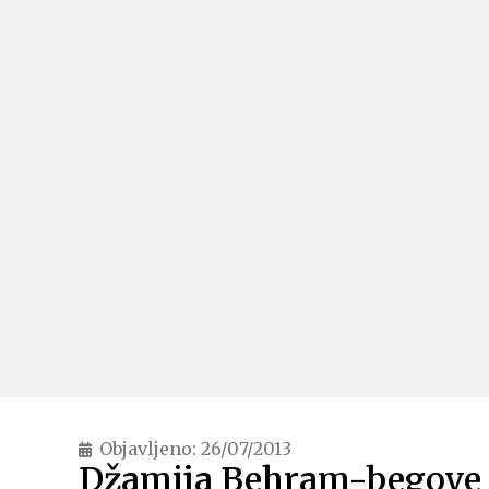
Objavljeno:
26/07/2013
Džamija Behram-begove