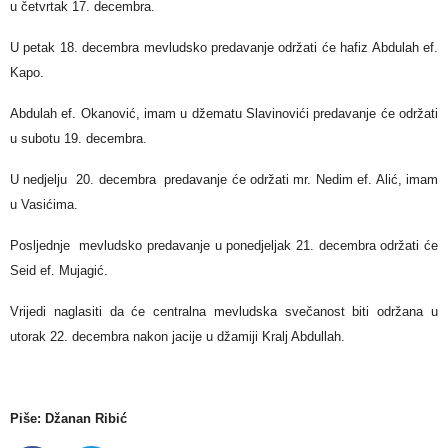
u četvrtak 17. decembra.
U petak 18. decembra mevludsko predavanje održati će hafiz Abdulah ef.
Kapo.
Abdulah ef. Okanović, imam u džematu Slavinovići predavanje će održati
u subotu 19. decembra.
U nedjelju 20. decembra predavanje će održati mr. Nedim ef. Alić, imam
u Vasićima.
Posljednje mevludsko predavanje u ponedjeljak 21. decembra održati će
Seid ef. Mujagić.
Vrijedi naglasiti da će centralna mevludska svečanost biti održana u
utorak 22. decembra nakon jacije u džamiji Kralj Abdullah.
Piše: Džanan Ribić