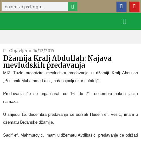
Objavljeno:
14/12/2015
Džamija Kralj Abdullah: Najava
mevludskih predavanja
MIZ Tuzla organizira mevludska predavanja u džamiji Kralj Abdullah
„Poslanik Muhammed a.s., naš najbolji uzor i učitelj“.
Predavanja će se organizirati od 16. do 21. decembra nakon jacija
namaza.
U srijedu 16. decembra predavanje će održati Husein ef. Resić, imam u
džematu Brđanske džamije.
Sadif ef. Mahmutović, imam u džematu Avdibašići predavanje će održati