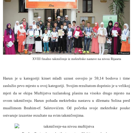
XVIII finalno takmičenje iz mektebske nastave na nivou Rijaseta
Harun je u kategoriji kiraet mlađi uzrast osvojio je 59,14 bodova i time
zaslužio prvo mjesto u ovoj kategoriji. Svojim rezultatom doprinio je u velikoj
mjeri da se ekipa Muftijstva tuzlanskog plasira na visoko drugo mjesto na
ovom takmičenju. Harun pohađa mektebsku nastavu u džematu Solina pred
muallimom Ibrahim-ef. Saletovićem. Od početka svoje mektebske pouke
ostvaruje izuzetne rezultate na svim takmičenjima.