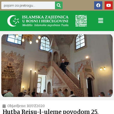
Objavljeno:
10/07/2020
Hutba Reisu-l-uleme povodom 25.