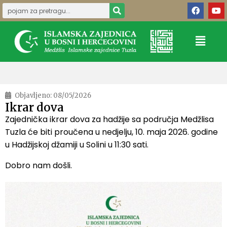
Objavljeno:
08/05/2026
Ikrar dova
Zajednička ikrar dova za hadžije sa područja Medžlisa
Tuzla će biti proučena u nedjelju, 10. maja 2026. godine
u Hadžijskoj džamiji u Solini u 11:30 sati.
Dobro nam došli.