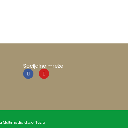
Socijalne mreže
a Multimedia d.o.o. Tuzla