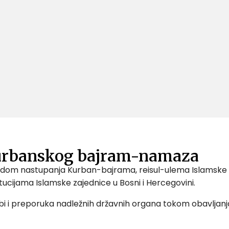
 Kurbanskog bajram-namaza
dom nastupanja Kurban-bajrama, reisul-ulema Islamske za
itucijama Islamske zajednice u Bosni i Hercegovini.
bi i preporuka nadležnih državnih organa tokom obavljanj