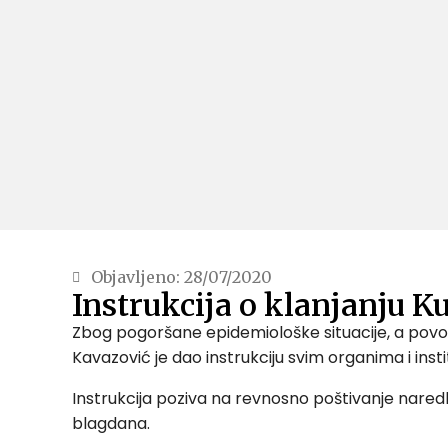
Objavljeno:
28/07/2020
Instrukcija o klanjanju
Zbog pogoršane epidemiološke situacije, a povo
Kavazović je dao instrukciju svim organima i inst
Instrukcija poziva na revnosno poštivanje nared
blagdana.