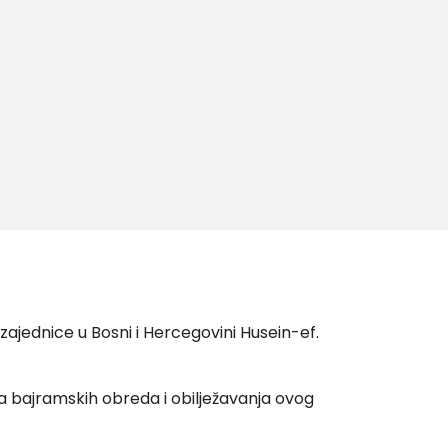
jednice u Bosni i Hercegovini Husein-ef.
a bajramskih obreda i obilježavanja ovog