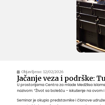
Objavljeno:
12/02/2026
Jačanje veza i podrške: 
U prostorijama Centra za mlade Medžlisa Islamske
nazivom: “Život sa bolešću – iskušenje na ovom i
Seminar je okupio predstavnike i članove udružen