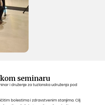
ičkom seminaru
minar i druženje za tuzlanska udruženja pod
čitim bolestima i zdravstvenim stanjima. Cilj