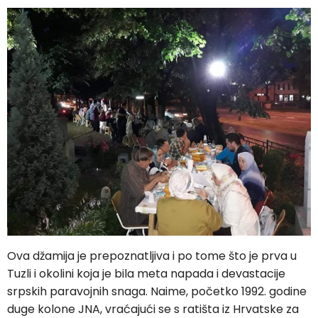
Ova džamija je prepoznatljiva i po tome što je prva u
Tuzli i okolini koja je bila meta napada i devastacije
srpskih paravojnih snaga. Naime, početko 1992. godine
duge kolone JNA, vraćajući se s ratišta iz Hrvatske za