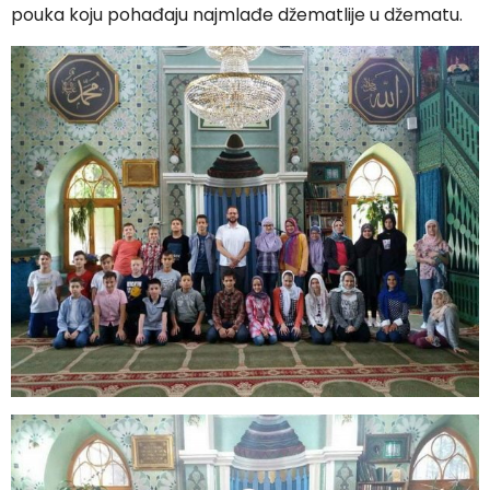
pouka koju pohađaju najmlađe džematlije u džematu.