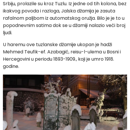
Srbiju, prolazile su kroz Tuzlu. Iz jedne od tih kolona, bez
ikakvog povoda i razloga, Jalska džamija je zasuta
rafalnom paljbom iz automatskog oružja. Bilo je je to u
popodnevnim satima dok se u džamiji nalazio veći broj
ljudi.
U haremu ove tuzlanske džamije ukopan je hadži
Mehmed Teufik-ef. Azabagić, reisu-l-ulema u Bosni i
Hercegovini u periodu 1893-1909., koji je umro 1918.
godine.