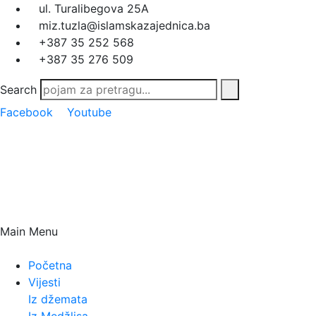
ul. Turalibegova 25A
miz.tuzla@islamskazajednica.ba
+387 35 252 568
+387 35 276 509
Search
Facebook
Youtube
Main Menu
Početna
Vijesti
Iz džemata