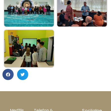
Medžlis
Telefon &
Socijalne