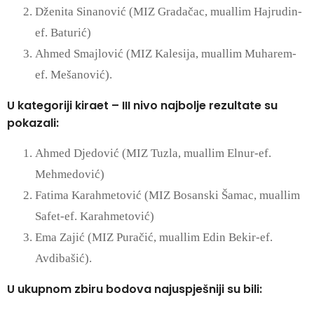
Dženita Sinanović (MIZ Gradačac, muallim Hajrudin-
ef. Baturić)
Ahmed Smajlović (MIZ Kalesija, muallim Muharem-
ef. Mešanović).
U kategoriji kiraet – III nivo najbolje rezultate su
pokazali:
Ahmed Djedović (MIZ Tuzla, muallim Elnur-ef.
Mehmedović)
Fatima Karahmetović (MIZ Bosanski Šamac, muallim
Safet-ef. Karahmetović)
Ema Zajić (MIZ Puračić, muallim Edin Bekir-ef.
Avdibašić).
U ukupnom zbiru bodova najuspješniji su bili: