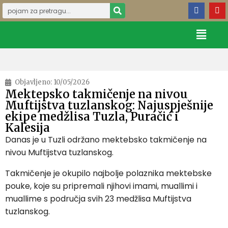
Objavljeno:
10/05/2026
Mektepsko takmičenje na nivou
Muftijstva tuzlanskog: Najuspješnije
ekipe medžlisa Tuzla, Puračić i
Kalesija
Danas je u Tuzli održano mektebsko takmičenje na
nivou Muftijstva tuzlanskog.
Takmičenje je okupilo najbolje polaznika mektebske
pouke, koje su pripremali njihovi imami, muallimi i
muallime s područja svih 23 medžlisa Muftijstva
tuzlanskog.