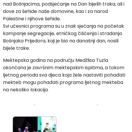
nad Bošnjacima, podsjećanje na Dan bijelih traka, ali i
dove za šehide naše domovine, kao i za narod
Palestine i njihove šehide.
Svi učesnici programa su u znak sjećanja na početak
kampanje segregacije, etničkog čišćenja i stradanja
Bošnjaka Prijedora, koji je bio na današnji dan, nosili
bijele trake.
Mektepska godina na području Medžlisa Tuzla
okončana je završnim mektepskim ispitima, a tokom
ljetnog perioda sva djeca koja žele nastaviti pohađati
mekteb mogu pohađati programa ljetnog mekteba
na nekoliko lokacija.