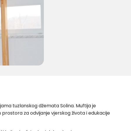
tlijama tuzlanskog džemata Solina.
Muftija je
prostora za odvijanje vjerskog života i edukacije