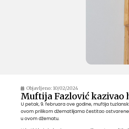
Objavljeno:
10/02/2024
Muftija Fazlović kazivao
U petak, 9. februara ove godine, muftija tuzlan
ovom prilikom džematlijama čestitao ostvarene re
u ovom džematu.