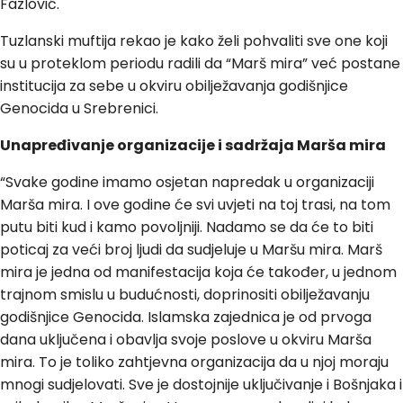
Fazlović.
Tuzlanski muftija rekao je kako želi pohvaliti sve one koji
su u proteklom periodu radili da “Marš mira” već postane
institucija za sebe u okviru obilježavanja godišnjice
Genocida u Srebrenici.
Unapređivanje organizacije i sadržaja Marša mira
“Svake godine imamo osjetan napredak u organizaciji
Marša mira. I ove godine će svi uvjeti na toj trasi, na tom
putu biti kud i kamo povoljniji. Nadamo se da će to biti
poticaj za veći broj ljudi da sudjeluje u Maršu mira. Marš
mira je jedna od manifestacija koja će također, u jednom
trajnom smislu u budućnosti, doprinositi obilježavanju
godišnjice Genocida. Islamska zajednica je od prvoga
dana uključena i obavlja svoje poslove u okviru Marša
mira. To je toliko zahtjevna organizacija da u njoj moraju
mnogi sudjelovati. Sve je dostojnije uključivanje i Bošnjaka i