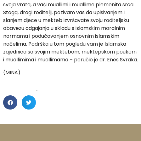
svoja vrata, a vaši muallimi i muallime plemenita srca.
Stoga, dragi roditelji, pozivam vas da upisivanjem i
slanjem djece u mekteb izvršavate svoju roditeljsku
obavezu odgajanja u skladu s islamskim moralnim
normama i podučavanjem osnovnim islamskim
načelima. Podrška u tom pogledu vam je Islamska
zajednica sa svojim mektebom, mektepskom poukom
i muallimima i muallimama – poručio je dr. Enes Svraka.
(MINA)