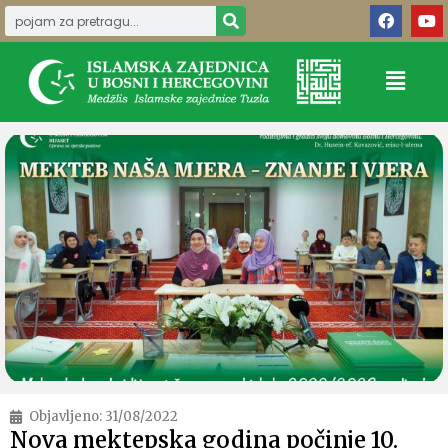
Objavljeno:
31/08/2022
Nova mektepska godina počinje 10.