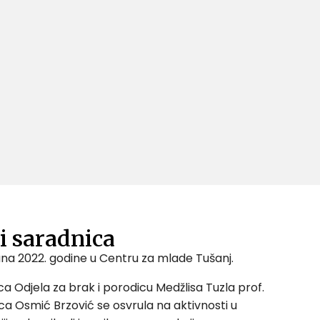
 i saradnica
 juna 2022. godine u Centru za mlade Tušanj.
ca Odjela za brak i porodicu Medžlisa Tuzla prof.
ca Osmić Brzović se osvrula na aktivnosti u