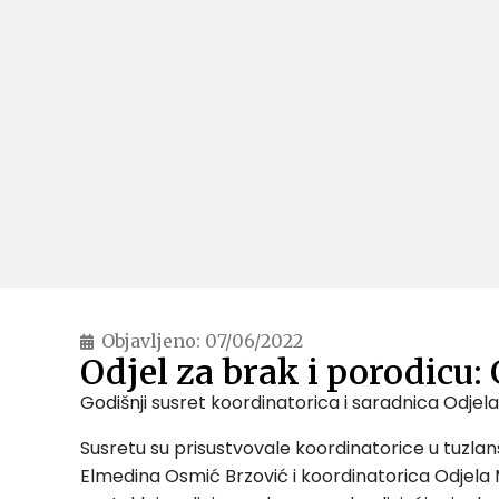
Objavljeno:
07/06/2022
Odjel za brak i porodicu:
Godišnji susret koordinatorica i saradnica Odjela
Susretu su prisustvovale koordinatorice u tuzlans
Elmedina Osmić Brzović i koordinatorica Odjela M