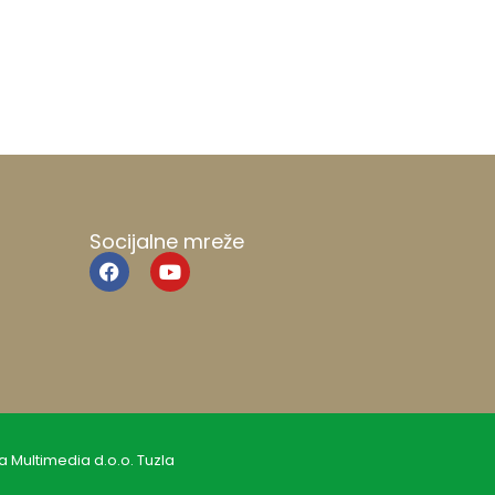
Socijalne mreže
a Multimedia d.o.o. Tuzla