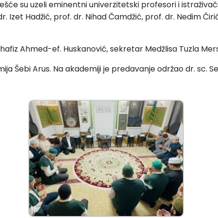
su uzeli eminentni univerzitetski profesori i istraživači i
r. Izet Hadžić, prof. dr. Nihad Čamdžić, prof. dr. Nedim Čiri
hafiz Ahmed-ef. Huskanović, sekretar Medžlisa Tuzla Mersa
a Šebi Arus. Na akademiji je predavanje održao dr. sc. Sea