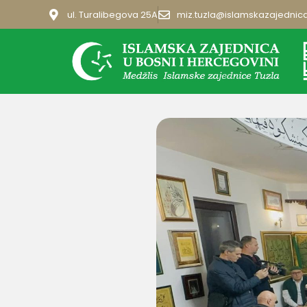
ul. Turalibegova 25A
miz.tuzla@islamskazajednic