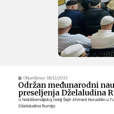
Objavljeno:
18/12/2023
Održan međunarodni nau
preseljenja Dželaludina 
U Nakšibendijskoj tekiji Šejh Ahmed Nuruddin u 
Dželaludina Rumija.