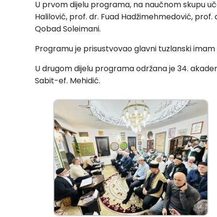
U prvom dijelu programa, na naučnom skupu učešće 
Halilović, prof. dr. Fuad Hadžimehmedović, prof. d
Qobad Soleimani.
Programu je prisustvovao glavni tuzlanski imam 
U drugom dijelu programa održana je 34. akademij
Sabit-ef. Mehidić.