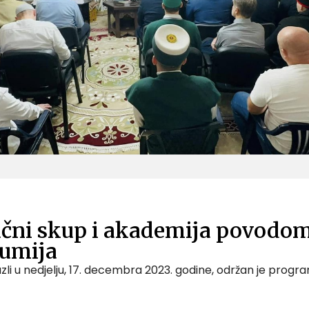
čni skup i akademija povodom
Rumija
Tuzli u nedjelju, 17. decembra 2023. godine, održan je pr